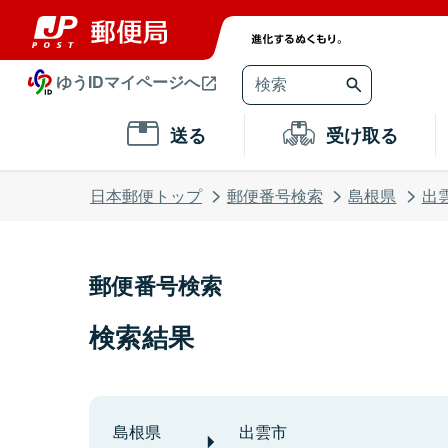
ゆうIDマイページへ
送る
受け取る
日本郵便トップ
郵便番号検索
島根県
出
郵便番号検索
検索結果
島根県
出雲市