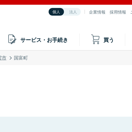
企業情報
採用情報
個人
法人
サービス・お手続き
買う
雲市
国富町