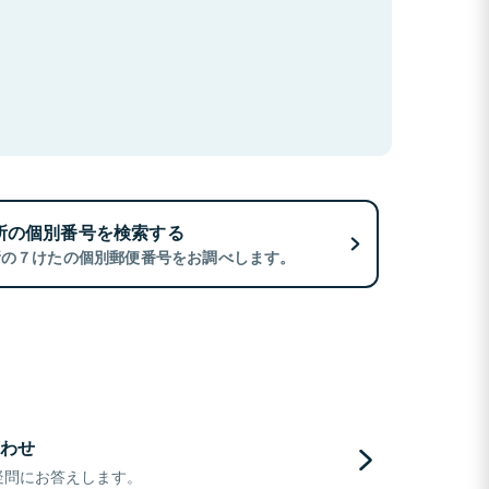
所の個別番号を検索する
所の７けたの個別郵便番号をお調べします。
わせ
疑問にお答えします。