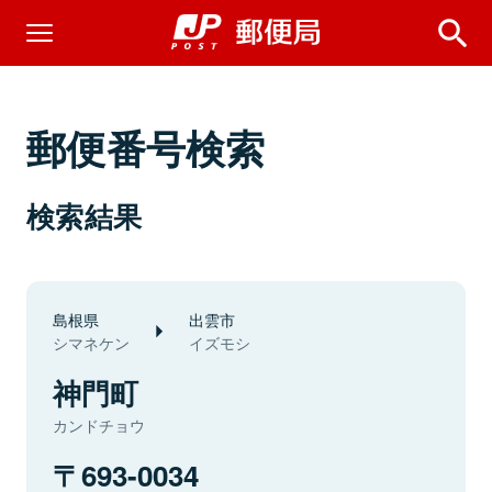
郵便番号検索
検索結果
島根県
出雲市
シマネケン
イズモシ
神門町
カンドチョウ
693-0034