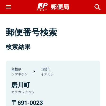
郵便番号検索
検索結果
島根県
出雲市
シマネケン
イズモシ
唐川町
カラカワチョウ
691-0023