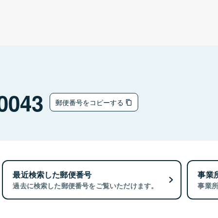
0043
郵便番号をコピーする
最近検索した郵便番号
事業
過去に検索した郵便番号をご覧いただけます。
事業