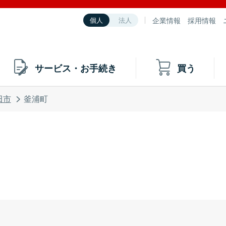
企業情報
採用情報
個人
法人
サービス・お手続き
買う
田市
釜浦町