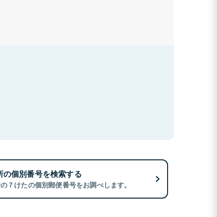
所の個別番号を検索する
所の７けたの個別郵便番号をお調べします。