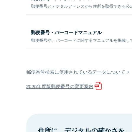
郵便番号とデジタルアドレスから住所を取得できる公式
郵便番号・バーコードマニュアル
郵便番号や、バーコードに関するマニュアルを掲載し
郵便番号検索に使用されているデータについて
2025年度版郵便番号の変更案内
住所に、デジタルの確かさを。