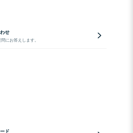
わせ
疑問にお答えします。
ード