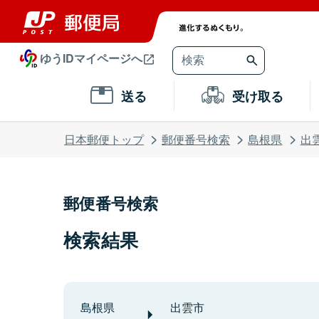
ゆうIDマイページへ
送る
受け取る
日本郵便トップ
郵便番号検索
島根県
出
郵便番号検索
検索結果
島根県
出雲市