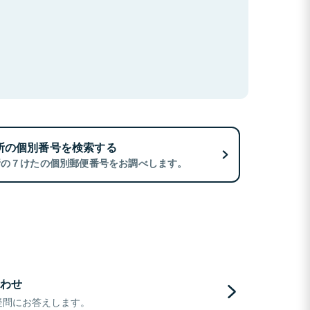
所の個別番号を検索する
所の７けたの個別郵便番号をお調べします。
わせ
疑問にお答えします。