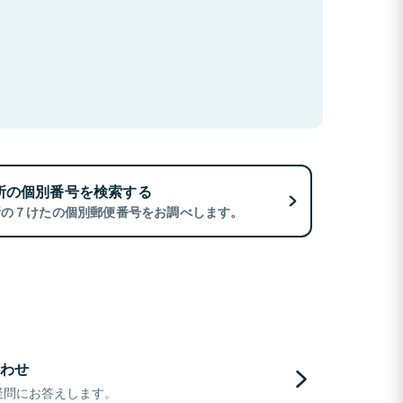
所の個別番号を検索する
所の７けたの個別郵便番号をお調べします。
わせ
疑問にお答えします。