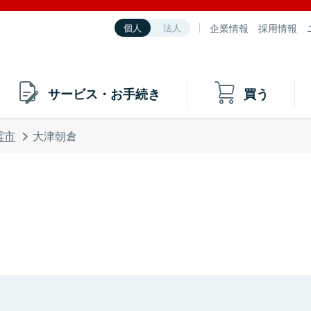
企業情報
採用情報
個人
法人
サービス・お手続き
買う
雲市
大津朝倉