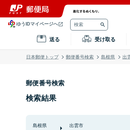
ゆうIDマイページへ
送る
受け取る
日本郵便トップ
郵便番号検索
島根県
出
郵便番号検索
検索結果
島根県
出雲市