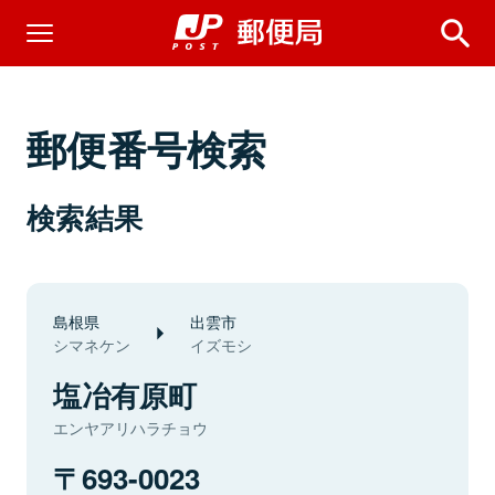
郵便番号検索
検索結果
島根県
出雲市
シマネケン
イズモシ
塩冶有原町
エンヤアリハラチョウ
693-0023