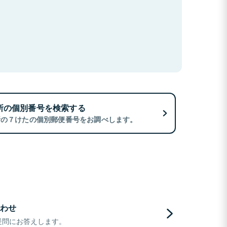
所の個別番号を検索する
所の７けたの個別郵便番号をお調べします。
わせ
疑問にお答えします。