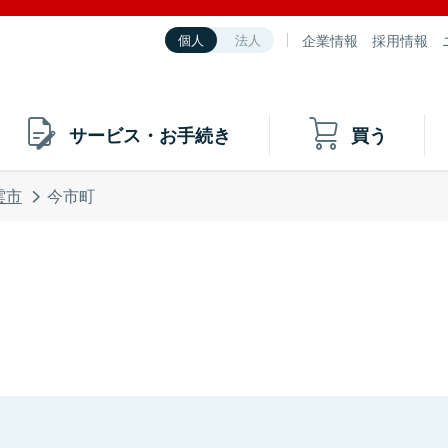
企業情報
採用情報
個人
法人
サービス・お手続き
買う
雲市
今市町