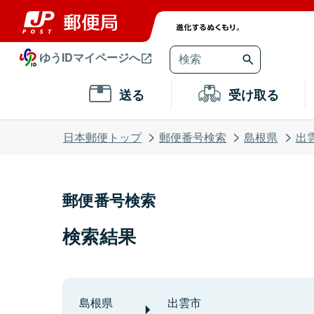
ゆうIDマイページへ
送る
受け取る
日本郵便トップ
郵便番号検索
島根県
出
郵便番号検索
検索結果
島根県
出雲市