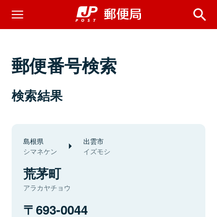
郵便番号検索
検索結果
島根県
出雲市
シマネケン
イズモシ
荒茅町
アラカヤチョウ
693-0044