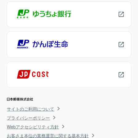
サイトのご利用について
プライバシーポリシー
Webアクセシビリティ方針
お客さま本位の業務運営に関する基本方針