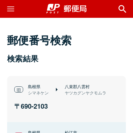
郵便番号検索
検索結果
島根県
八束郡八雲村
シマネケン
ヤツカグンヤクモムラ
690-2103
島根県
松江市