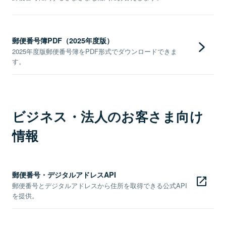
郵便番号簿PDF（2025年度版）
2025年度版郵便番号簿をPDF形式でダウンロードできま
す。
ビジネス・法人のお客さま向け
情報
郵便番号・デジタルアドレスAPI
郵便番号とデジタルアドレスから住所を取得できる公式API
を提供。