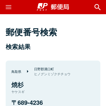
郵便番号検索
検索結果
日野郡溝口町
鳥取県
ヒノグンミゾクチチョウ
焼杉
ヤケスギ
689-4236