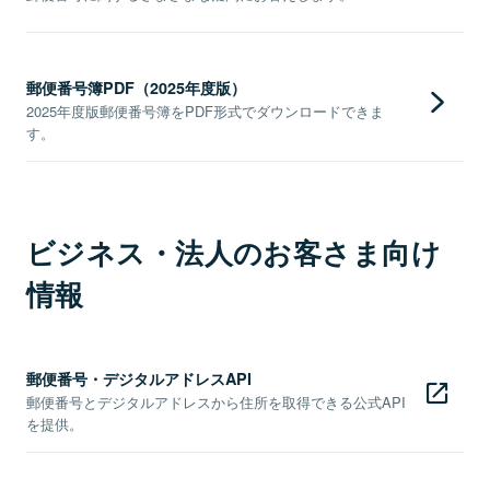
郵便番号簿PDF（2025年度版）
2025年度版郵便番号簿をPDF形式でダウンロードできま
す。
ビジネス・法人のお客さま向け
情報
郵便番号・デジタルアドレスAPI
郵便番号とデジタルアドレスから住所を取得できる公式API
を提供。