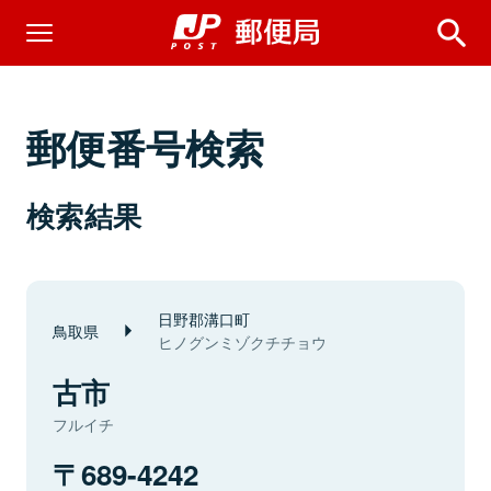
郵便番号検索
検索結果
日野郡溝口町
鳥取県
ヒノグンミゾクチチョウ
古市
フルイチ
689-4242