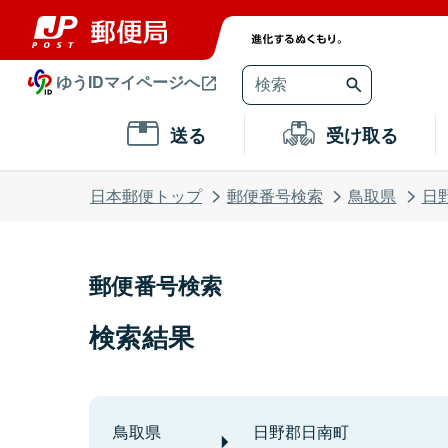
ゆうIDマイページへ
送る
受け取る
日本郵便トップ
郵便番号検索
鳥取県
日
郵便番号検索
検索結果
鳥取県
日野郡日南町