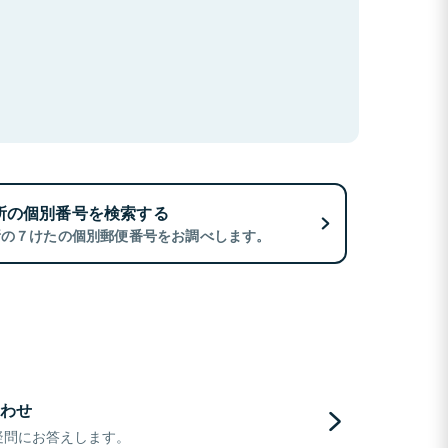
所の個別番号を検索する
所の７けたの個別郵便番号をお調べします。
わせ
疑問にお答えします。