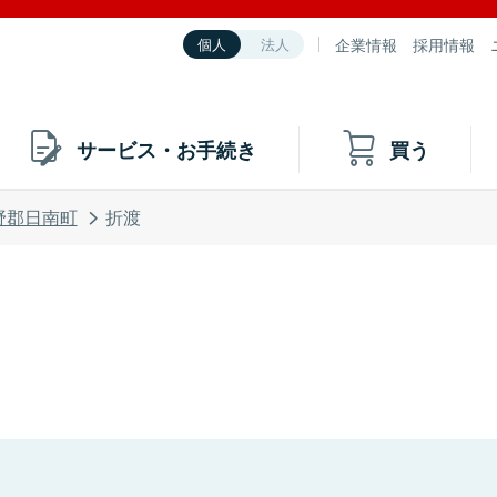
企業情報
採用情報
個人
法人
サービス・お手続き
買う
野郡日南町
折渡