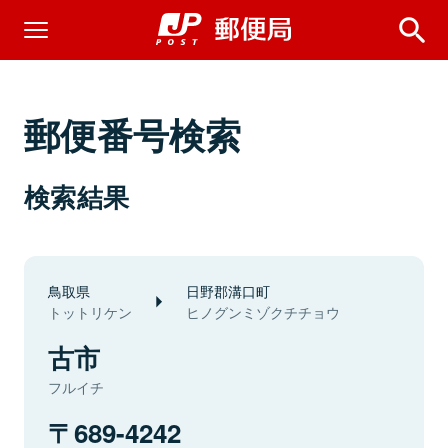
郵便番号検索
検索結果
鳥取県
日野郡溝口町
トットリケン
ヒノグンミゾクチチョウ
古市
フルイチ
689-4242