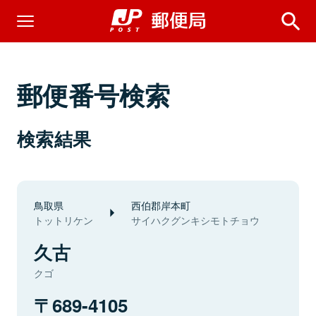
郵便番号検索
検索結果
鳥取県
西伯郡岸本町
トットリケン
サイハクグンキシモトチョウ
久古
クゴ
689-4105