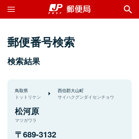
郵便番号検索
検索結果
鳥取県
西伯郡大山町
トットリケン
サイハクグンダイセンチョウ
松河原
マツガワラ
689-3132