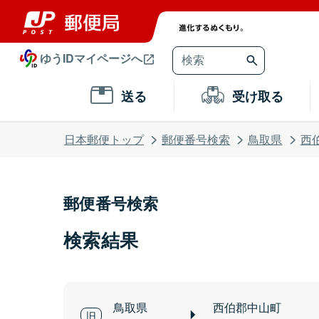
ゆうIDマイページへ
送る
受け取る
日本郵便トップ
郵便番号検索
鳥取県
西
郵便番号検索
検索結果
鳥取県
西伯郡中山町