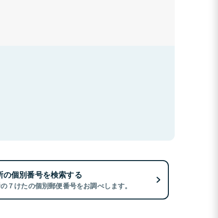
所の個別番号を検索する
所の７けたの個別郵便番号をお調べします。