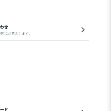
わせ
疑問にお答えします。
ード