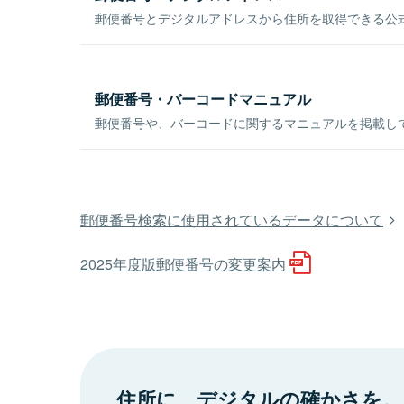
郵便番号とデジタルアドレスから住所を取得できる公式
郵便番号・バーコードマニュアル
郵便番号や、バーコードに関するマニュアルを掲載し
郵便番号検索に使用されているデータについて
2025年度版郵便番号の変更案内
住所に、デジタルの確かさを。