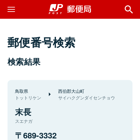
郵便番号検索
検索結果
鳥取県
西伯郡大山町
トットリケン
サイハクグンダイセンチョウ
末長
スエナガ
689-3332