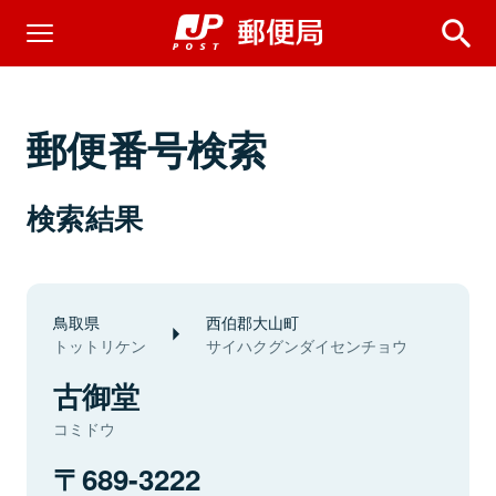
郵便番号検索
検索結果
鳥取県
西伯郡大山町
トットリケン
サイハクグンダイセンチョウ
古御堂
コミドウ
689-3222