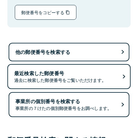
郵便番号をコピーする
他の郵便番号を検索する
最近検索した郵便番号
過去に検索した郵便番号をご覧いただけます。
事業所の個別番号を検索する
事業所の７けたの個別郵便番号をお調べします。