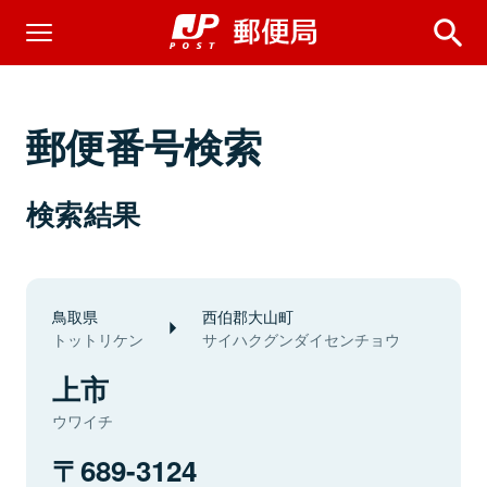
郵便番号検索
検索結果
鳥取県
西伯郡大山町
トットリケン
サイハクグンダイセンチョウ
上市
ウワイチ
689-3124