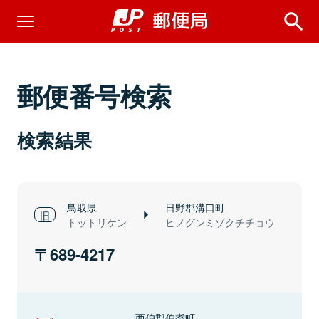
郵便番号検索
検索結果
鳥取県
日野郡溝口町
トットリケン
ヒノグンミゾクチチョウ
689-4217
西伯郡伯耆町