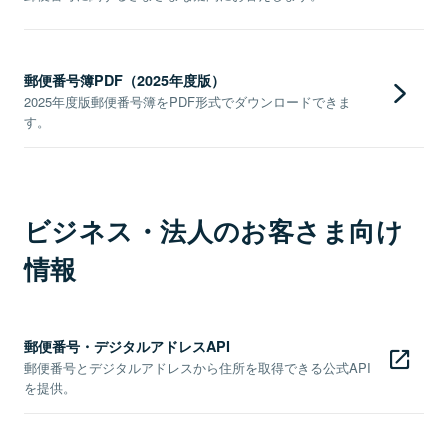
郵便番号簿PDF（2025年度版）
2025年度版郵便番号簿をPDF形式でダウンロードできま
す。
ビジネス・法人のお客さま向け
情報
郵便番号・デジタルアドレスAPI
郵便番号とデジタルアドレスから住所を取得できる公式API
を提供。