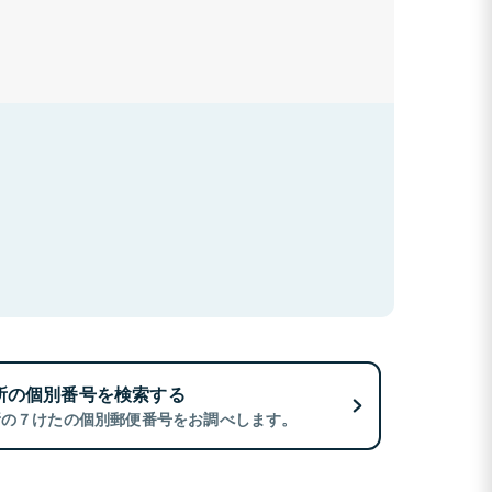
所の個別番号を検索する
所の７けたの個別郵便番号をお調べします。