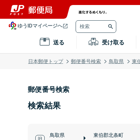
ゆうIDマイページへ
送る
受け取る
日本郵便トップ
郵便番号検索
鳥取県
東
郵便番号検索
検索結果
鳥取県
東伯郡北条町