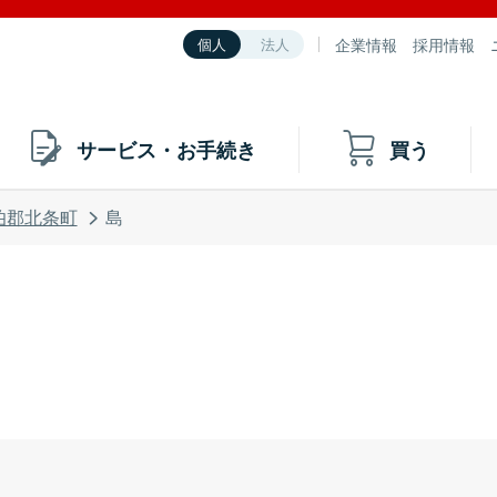
企業情報
採用情報
個人
法人
サービス・お手続き
買う
伯郡北条町
島