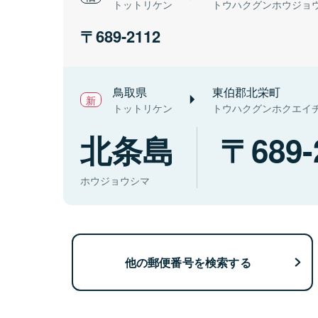
トットリケン
トウハクグンホウジョ
689-2112
鳥取県
東伯郡北栄町
トットリケン
トウハクグンホクエイ
北条島
689-
ホウジョウシマ
他の郵便番号を検索する