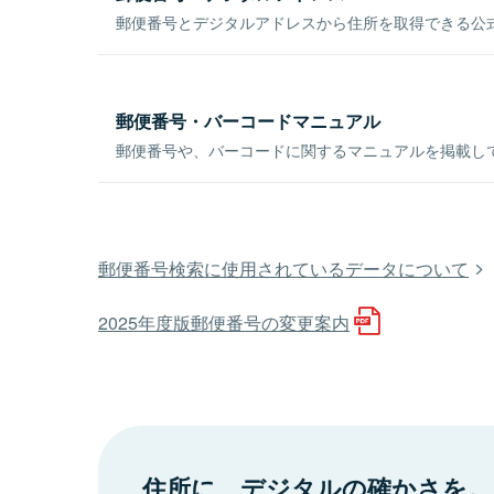
郵便番号とデジタルアドレスから住所を取得できる公式
郵便番号・バーコードマニュアル
郵便番号や、バーコードに関するマニュアルを掲載し
郵便番号検索に使用されているデータについて
2025年度版郵便番号の変更案内
住所に、デジタルの確かさを。