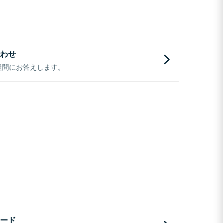
わせ
疑問にお答えします。
ード