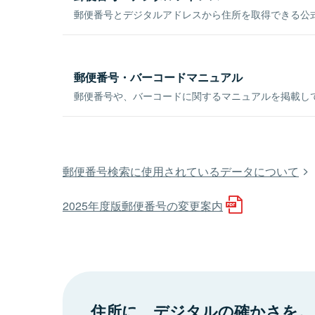
郵便番号とデジタルアドレスから住所を取得できる公式
郵便番号・バーコードマニュアル
郵便番号や、バーコードに関するマニュアルを掲載し
郵便番号検索に使用されているデータについて
2025年度版郵便番号の変更案内
住所に、デジタルの確かさを。