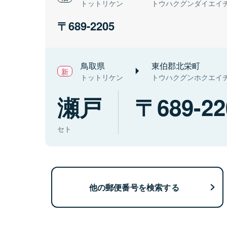
トットリケン
トウハクグンダイエイ
689-2205
鳥取県
東伯郡北栄町
トットリケン
トウハクグンホクエイ
瀬戸
689-22
セト
他の郵便番号を検索する