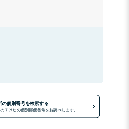
所の個別番号を検索する
所の７けたの個別郵便番号をお調べします。