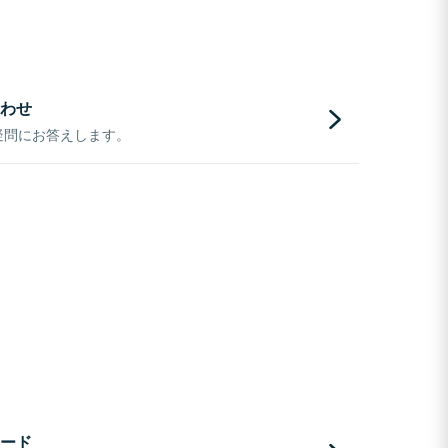
わせ
疑問にお答えします。
ード