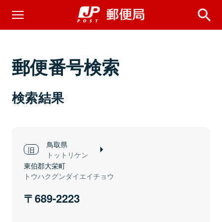
郵便番号検索
検索結果
鳥取県
トットリケン
東伯郡大栄町
トウハクグンダイエイチョウ
689-2223