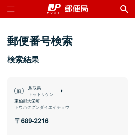
郵便番号検索
検索結果
鳥取県
トットリケン
東伯郡大栄町
トウハクグンダイエイチョウ
689-2216