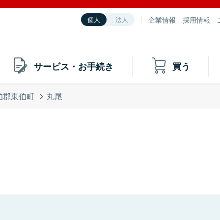
企業情報
採用情報
個人
法人
サービス・お手続き
買う
伯郡東伯町
丸尾