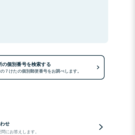
所の個別番号を検索する
所の７けたの個別郵便番号をお調べします。
わせ
疑問にお答えします。