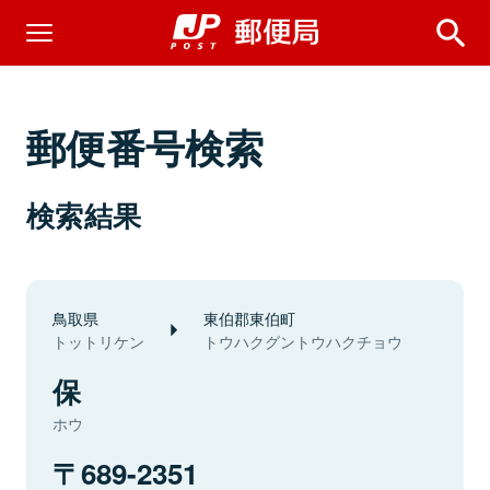
郵便番号検索
検索結果
鳥取県
東伯郡東伯町
トットリケン
トウハクグントウハクチョウ
保
ホウ
689-2351