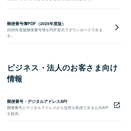
郵便番号簿PDF（2025年度版）
2025年度版郵便番号簿をPDF形式でダウンロードできま
す。
ビジネス・法人のお客さま向け
情報
郵便番号・デジタルアドレスAPI
郵便番号とデジタルアドレスから住所を取得できる公式API
を提供。