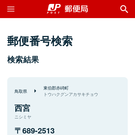
郵便番号検索
検索結果
東伯郡赤碕町
鳥取県
トウハクグンアカサキチョウ
西宮
ニシミヤ
689-2513