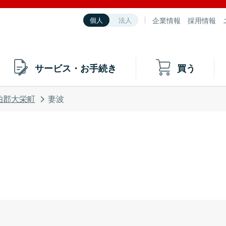
企業情報
採用情報
個人
法人
サービス・お手続き
買う
伯郡大栄町
妻波