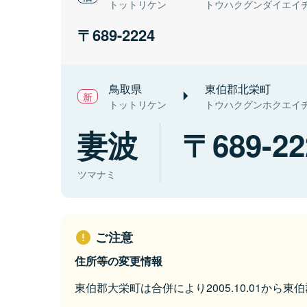
トットリケン
トウハクグンダイエイ
689-2224
鳥取県
東伯郡北栄町
トットリケン
トウハクグンホクエイ
妻波
689-22
ツマナミ
ご注意
住所等の変更情報
東伯郡大栄町は合併により2005.10.01から