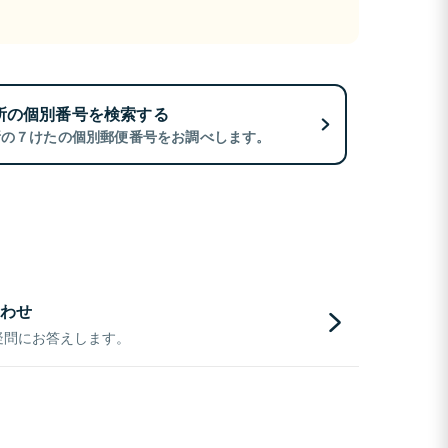
所の個別番号を検索する
所の７けたの個別郵便番号をお調べします。
わせ
疑問にお答えします。