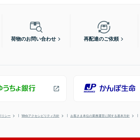
荷物のお問い合わせ
再配達のご依頼
ポリシー
Webアクセシビリティ方針
お客さま本位の業務運営に関する基本方針