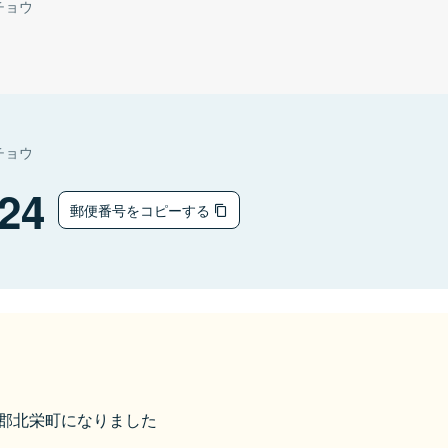
チョウ
チョウ
24
郵便番号をコピーする
東伯郡北栄町になりました