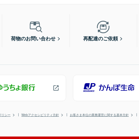
荷物のお問い合わせ
再配達のご依頼
ポリシー
Webアクセシビリティ方針
お客さま本位の業務運営に関する基本方針