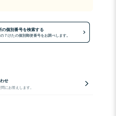
所の個別番号を検索する
所の７けたの個別郵便番号をお調べします。
わせ
疑問にお答えします。