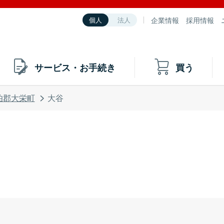
企業情報
採用情報
個人
法人
サービス・お手続き
買う
伯郡大栄町
大谷