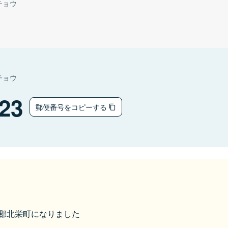
チョウ
チョウ
23
郵便番号をコピーする
東伯郡北栄町になりました