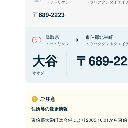
トットリケン
トウハクグンダイエイ
689-2223
鳥取県
東伯郡北栄町
トットリケン
トウハクグンホクエイ
大谷
689-22
オオダニ
ご注意
住所等の変更情報
東伯郡大栄町は合併により2005.10.01から