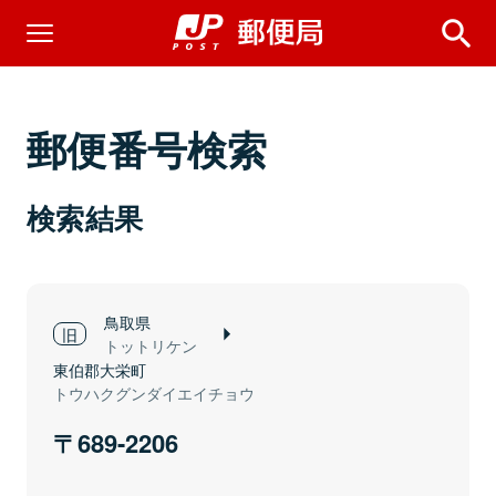
郵便番号検索
検索結果
鳥取県
トットリケン
東伯郡大栄町
トウハクグンダイエイチョウ
689-2206