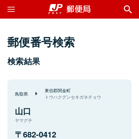
郵便番号検索
検索結果
東伯郡関金町
鳥取県
トウハクグンセキガネチョウ
山口
ヤマグチ
682-0412