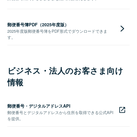
郵便番号簿PDF（2025年度版）
2025年度版郵便番号簿をPDF形式でダウンロードできま
す。
ビジネス・法人のお客さま向け
情報
郵便番号・デジタルアドレスAPI
郵便番号とデジタルアドレスから住所を取得できる公式API
を提供。