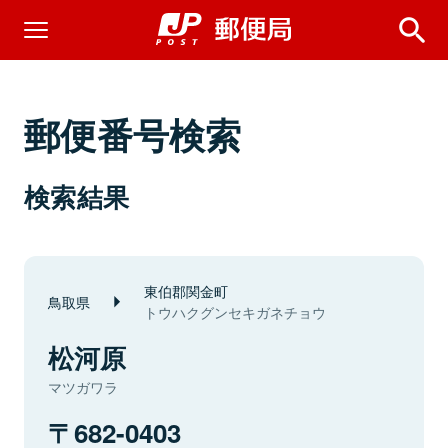
郵便番号検索
検索結果
東伯郡関金町
鳥取県
トウハクグンセキガネチョウ
松河原
マツガワラ
682-0403