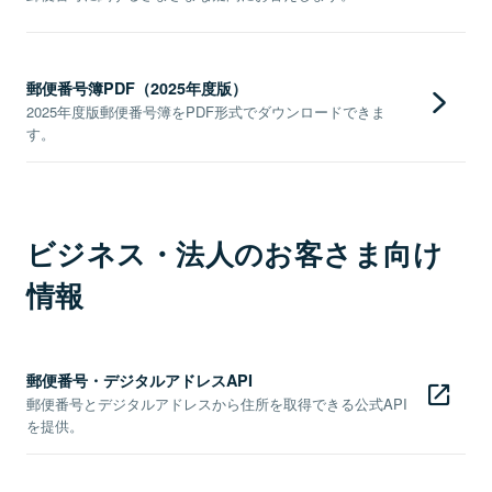
郵便番号簿PDF（2025年度版）
2025年度版郵便番号簿をPDF形式でダウンロードできま
す。
ビジネス・法人のお客さま向け
情報
郵便番号・デジタルアドレスAPI
郵便番号とデジタルアドレスから住所を取得できる公式API
を提供。