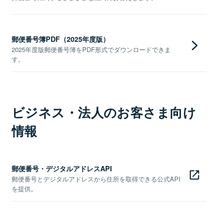
郵便番号簿PDF（2025年度版）
2025年度版郵便番号簿をPDF形式でダウンロードできま
す。
ビジネス・法人のお客さま向け
情報
郵便番号・デジタルアドレスAPI
郵便番号とデジタルアドレスから住所を取得できる公式API
を提供。