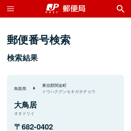
郵便番号検索
検索結果
東伯郡関金町
鳥取県
トウハクグンセキガネチョウ
大鳥居
オオドリイ
682-0402