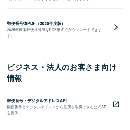
郵便番号簿PDF（2025年度版）
2025年度版郵便番号簿をPDF形式でダウンロードできま
す。
ビジネス・法人のお客さま向け
情報
郵便番号・デジタルアドレスAPI
郵便番号とデジタルアドレスから住所を取得できる公式API
を提供。