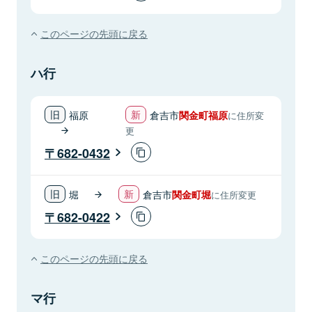
このページの先頭に戻る
ハ行
福原
倉吉市
関金町福原
に住所変
更
682-0432
堀
倉吉市
関金町堀
に住所変更
682-0422
このページの先頭に戻る
マ行