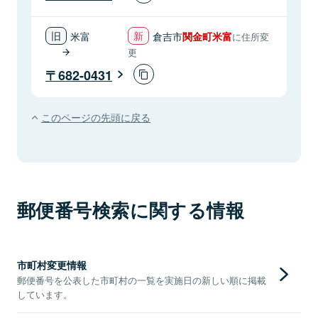
米富
倉吉市
関金町米富
に住所変
更
682-0431
このページの先頭に戻る
郵便番号検索に関する情報
市町村変更情報
郵便番号を公表した市町村の一覧を実施日の新しい順に掲載
しています。