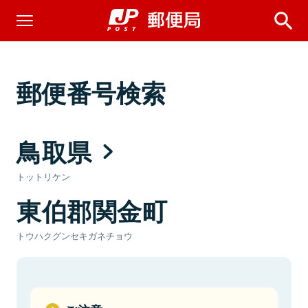
郵便番号検索
鳥取県
トットリケン
東伯郡関金町
トウハクグンセキガネチョウ