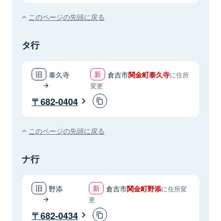
このページの先頭に戻る
タ行
泰久寺
倉吉市
関金町泰久寺
に住所
変更
682-0404
このページの先頭に戻る
ナ行
野添
倉吉市
関金町野添
に住所変
更
682-0434