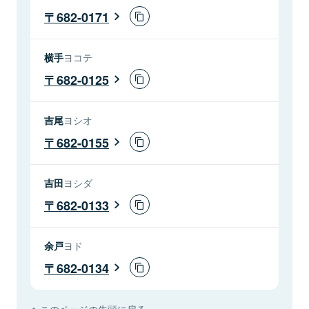
682-0171
横手
ヨコテ
682-0125
吉尾
ヨシオ
682-0155
吉田
ヨシダ
682-0133
余戸
ヨド
682-0134
このページの先頭に戻る