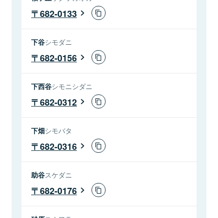
682-0133
下谷
シモダニ
682-0156
下西谷
シモニシダニ
682-0312
下畑
シモバタ
682-0316
助谷
スケダニ
682-0176