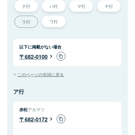
ナ行
ハ行
マ行
ヤ行
ワ行
ラ行
以下に掲載がない場合
682-0100
このページの先頭に戻る
ア行
赤松
アカマツ
682-0172