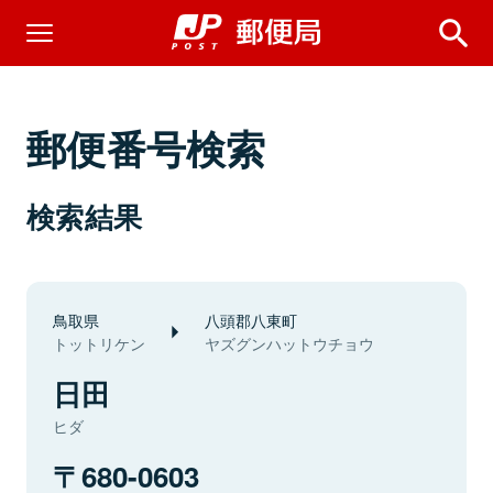
郵便番号検索
検索結果
鳥取県
八頭郡八東町
トットリケン
ヤズグンハットウチョウ
日田
ヒダ
680-0603