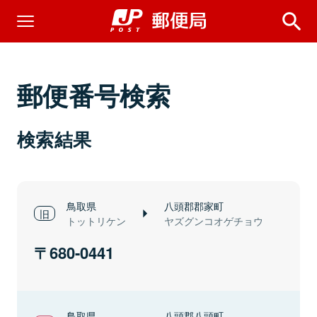
郵便番号検索
検索結果
鳥取県
八頭郡郡家町
トットリケン
ヤズグンコオゲチョウ
680-0441
鳥取県
八頭郡八頭町