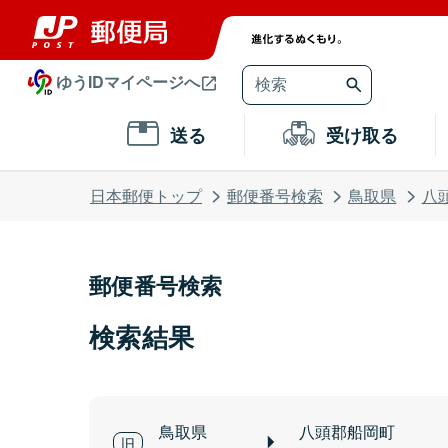
ゆうIDマイページへ
送る
受け取る
日本郵便トップ
郵便番号検索
鳥取県
八
郵便番号検索
検索結果
鳥取県
八頭郡船岡町