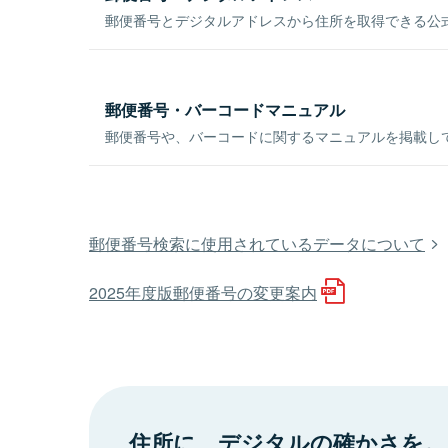
郵便番号とデジタルアドレスから住所を取得できる公式
郵便番号・バーコードマニュアル
郵便番号や、バーコードに関するマニュアルを掲載し
郵便番号検索に使用されているデータについて
2025年度版郵便番号の変更案内
住所に、デジタルの確かさを。