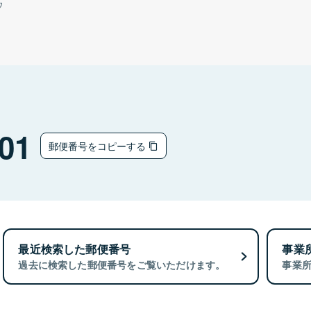
ウ
01
郵便番号をコピーする
最近検索した郵便番号
事業
過去に検索した郵便番号をご覧いただけます。
事業