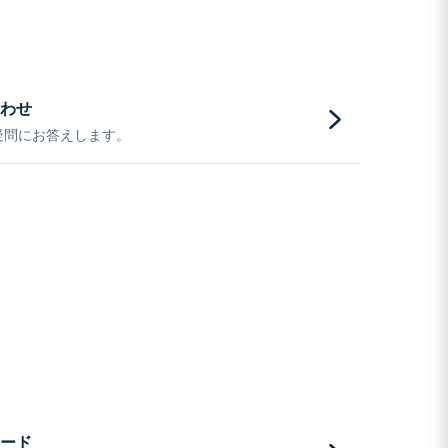
わせ
疑問にお答えします。
ード