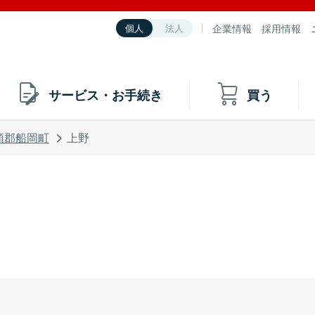
企業情報
採用情報
個人
法人
サービス・お手続き
買う
頭郡船岡町
上野