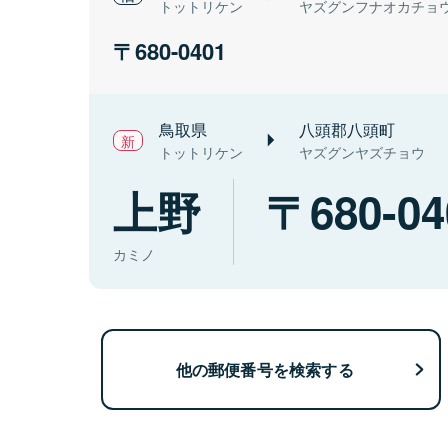
トットリケン
ヤズグンフナオカチョ
680-0401
鳥取県
八頭郡八頭町
トットリケン
ヤズグンヤズチョウ
上野
680-04
カミノ
他の郵便番号を検索する