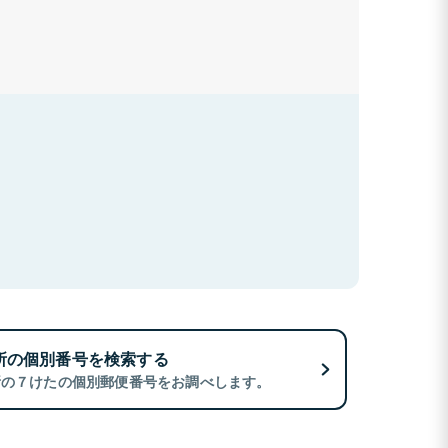
所の個別番号を検索する
所の７けたの個別郵便番号をお調べします。