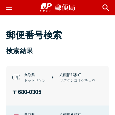
郵便番号検索
検索結果
鳥取県
八頭郡郡家町
トットリケン
ヤズグンコオゲチョウ
680-0305
鳥取県
八頭郡八頭町