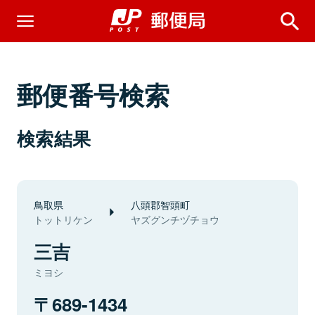
郵便番号検索
検索結果
鳥取県
八頭郡智頭町
トットリケン
ヤズグンチヅチョウ
三吉
ミヨシ
689-1434