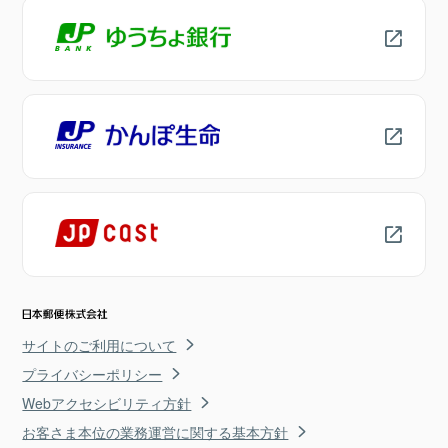
サイトのご利用について
プライバシーポリシー
Webアクセシビリティ方針
お客さま本位の業務運営に関する基本方針