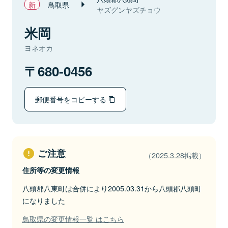
鳥取県
ヤズグンヤズチョウ
米岡
ヨネオカ
680-0456
郵便番号をコピーする
ご注意
（2025.3.28掲載）
住所等の変更情報
八頭郡八東町は合併により2005.03.31から八頭郡八頭町
になりました
鳥取県の変更情報一覧 はこちら