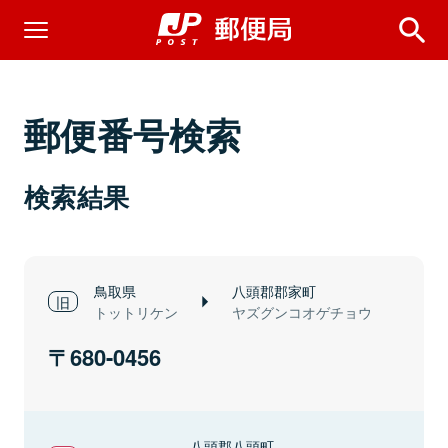
郵便番号検索
検索結果
鳥取県
八頭郡郡家町
トットリケン
ヤズグンコオゲチョウ
680-0456
八頭郡八頭町