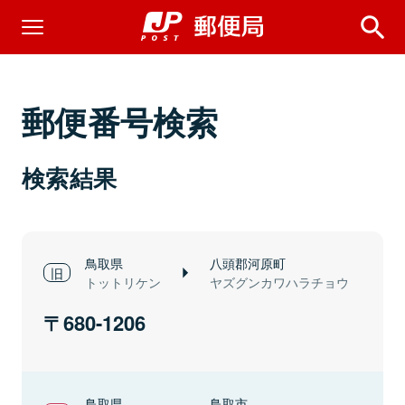
郵便番号検索
検索結果
鳥取県
八頭郡河原町
トットリケン
ヤズグンカワハラチョウ
680-1206
鳥取県
鳥取市