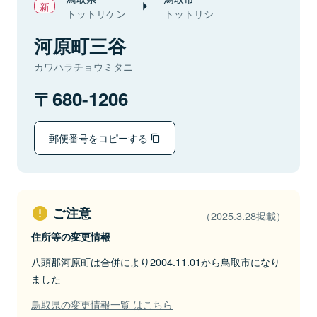
トットリケン
トットリシ
河原町三谷
カワハラチョウミタニ
680-1206
郵便番号をコピーする
ご注意
（2025.3.28掲載）
住所等の変更情報
八頭郡河原町は合併により2004.11.01から鳥取市になり
ました
鳥取県の変更情報一覧 はこちら