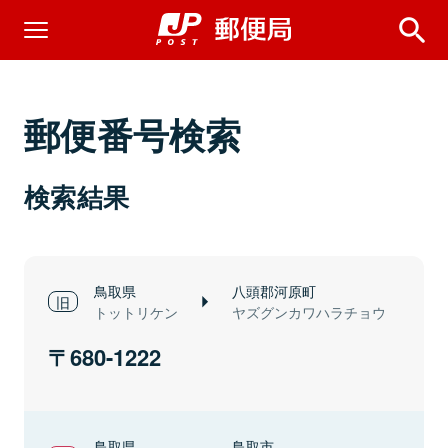
郵便番号検索
検索結果
鳥取県
八頭郡河原町
トットリケン
ヤズグンカワハラチョウ
680-1222
鳥取県
鳥取市