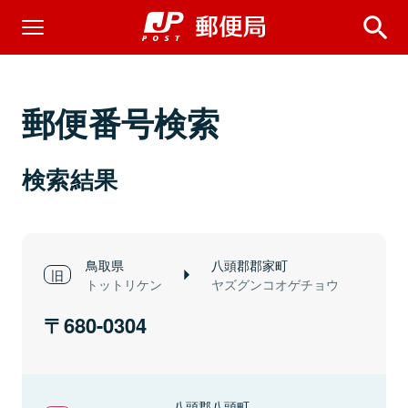
郵便番号検索
検索結果
鳥取県
八頭郡郡家町
トットリケン
ヤズグンコオゲチョウ
680-0304
八頭郡八頭町