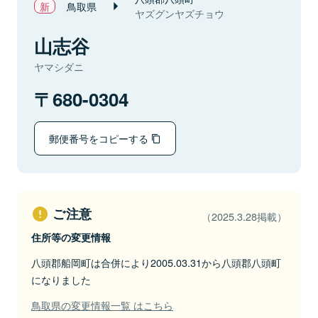
鳥取県
ヤズグンヤズチョウ
山志谷
ヤマシダニ
680-0304
郵便番号をコピーする
ご注意
（2025.3.28掲載）
住所等の変更情報
八頭郡船岡町は合併により2005.03.31から八頭郡八頭町
になりました
鳥取県の変更情報一覧 はこちら