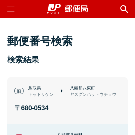
郵便番号検索
検索結果
鳥取県
八頭郡八東町
トットリケン
ヤズグンハットウチョウ
680-0534
八頭郡八頭町