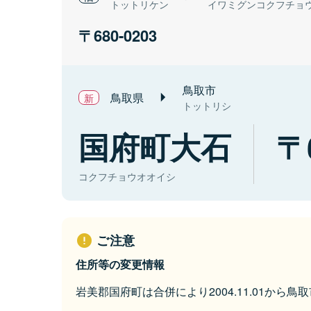
トットリケン
イワミグンコクフチョ
680-0203
鳥取市
鳥取県
トットリシ
国府町大石
コクフチョウオオイシ
ご注意
住所等の変更情報
岩美郡国府町は合併により2004.11.01から