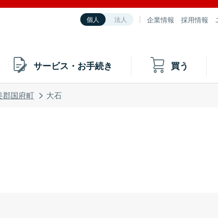
企業情報
採用情報
個人
法人
サービス・お手続き
買う
美郡国府町
大石