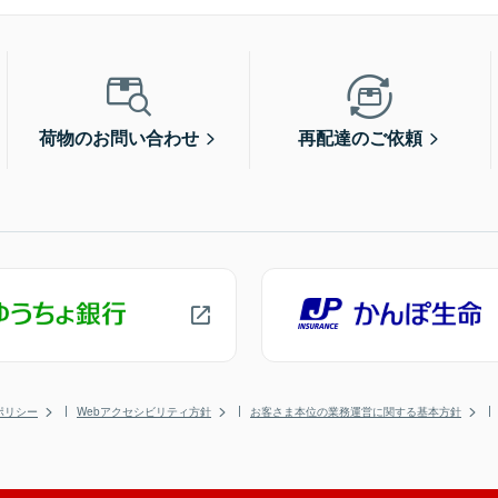
荷物のお問い合わせ
再配達のご依頼
ポリシー
Webアクセシビリティ方針
お客さま本位の業務運営に関する基本方針