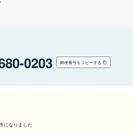
ウ
680-0203
郵便番号をコピーする
鳥取市になりました