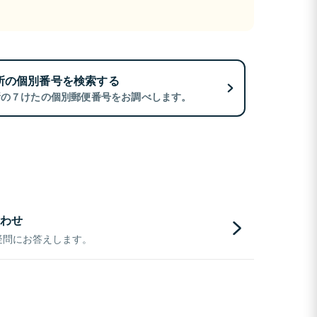
所の個別番号を検索する
所の７けたの個別郵便番号をお調べします。
わせ
疑問にお答えします。